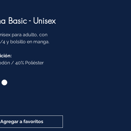
ina Basic - Unisex
unisex para adulto, con
4 y bolsillo en manga.
ción:
dón / 40% Poliéster
Agregar a favoritos