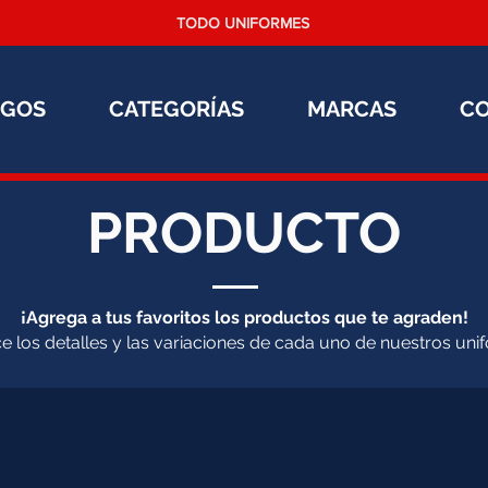
TODO UNIFORMES
OGOS
CATEGORÍAS
MARCAS
C
PRODUCTO
¡Agrega a tus favoritos los productos que te agraden!
 los detalles y las variaciones de cada uno de nuestros uni