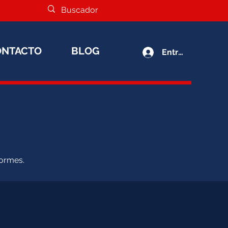
ONTACTO
BLOG
Entrar
formes.