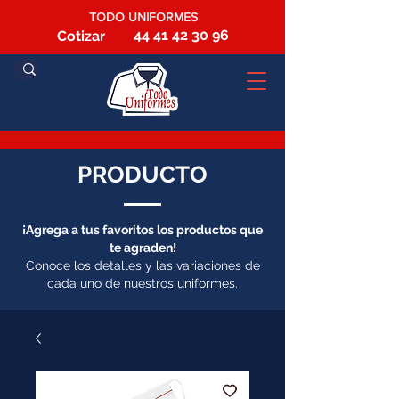
TODO UNIFORMES
44 41 42 30 96
Cotizar
PRODUCTO
¡Agrega a tus favoritos los productos que
te agraden!
Conoce los detalles y las variaciones de
cada uno de nuestros uniformes.