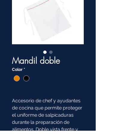
Mandil doble
Color
*
Accesorio de chef y ayudantes
de cocina que permite proteger
el uniforme de salpicaduras
durante la preparación de
alimentos. Doble vista frente y