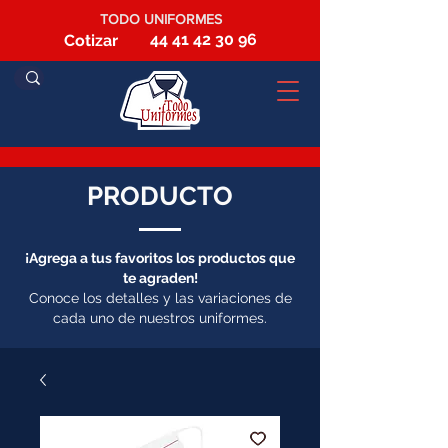
TODO UNIFORMES
44 41 42 30 96
Cotizar
PRODUCTO
¡Agrega a tus favoritos los productos que
te agraden!
Conoce los detalles y las variaciones de
cada uno de nuestros uniformes.