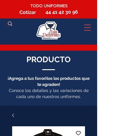
TODO UNIFORMES
44 41 42 30 96
Cotizar
PRODUCTO
¡Agrega a tus favoritos los productos que
te agraden!
Conoce los detalles y las variaciones de
cada uno de nuestros uniformes.