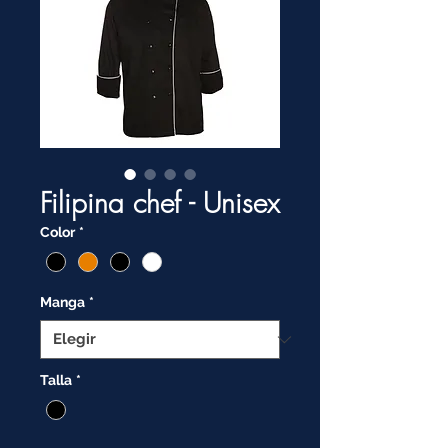
Filipina chef - Unisex
Color
*
Manga
*
Talla
*