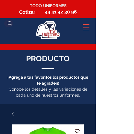
TODO UNIFORMES
44 41 42 30 96
Cotizar
PRODUCTO
¡Agrega a tus favoritos los productos que
te agraden!
Conoce los detalles y las variaciones de
cada uno de nuestros uniformes.