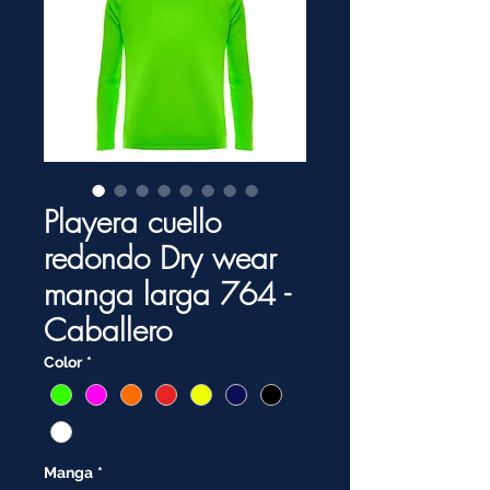
Playera cuello
redondo Dry wear
manga larga 764 -
Caballero
Color
*
Manga
*