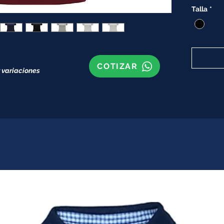
Talla
*
COTIZAR
 variaciones