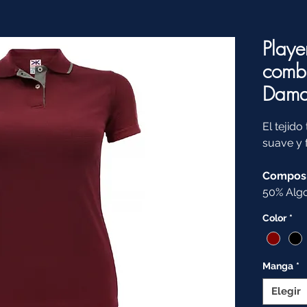
Playe
comb
Dam
El tejido
suave y 
Composi
50% Algo
Color
*
Manga
*
Elegir