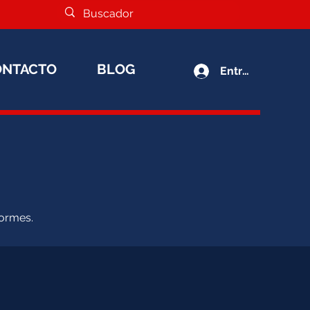
ONTACTO
BLOG
Entrar
formes.