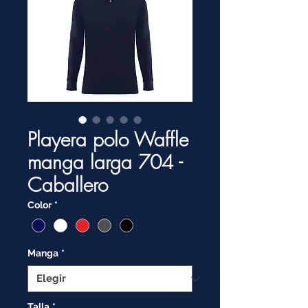
Playera polo Waffle
manga larga 704 -
Caballero
Color
*
Manga
*
Talla
*