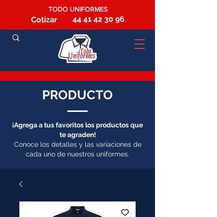
TODO UNIFORMES
44 41 42 30 96
Cotizar
PRODUCTO
¡Agrega a tus favoritos los productos que
te agraden!
Conoce los detalles y las variaciones de
cada uno de nuestros uniformes.