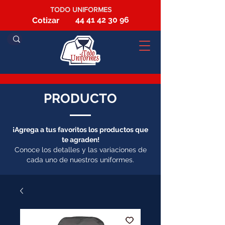
TODO UNIFORMES
44 41 42 30 96
Cotizar
PRODUCTO
¡Agrega a tus favoritos los productos que
te agraden!
Conoce los detalles y las variaciones de
cada uno de nuestros uniformes.