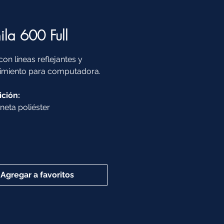
la 600 Full
on líneas reflejantes y
imiento para computadora.
ción:
eta poliéster
Agregar a favoritos