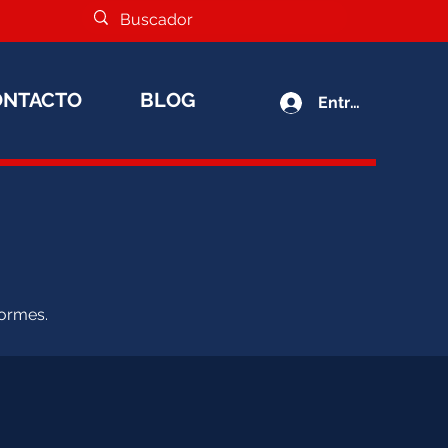
ONTACTO
BLOG
Entrar
formes.