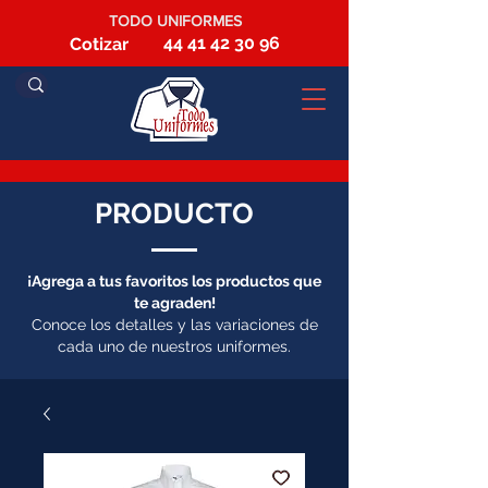
TODO UNIFORMES
44 41 42 30 96
Cotizar
PRODUCTO
¡Agrega a tus favoritos los productos que
te agraden!
Conoce los detalles y las variaciones de
cada uno de nuestros uniformes.