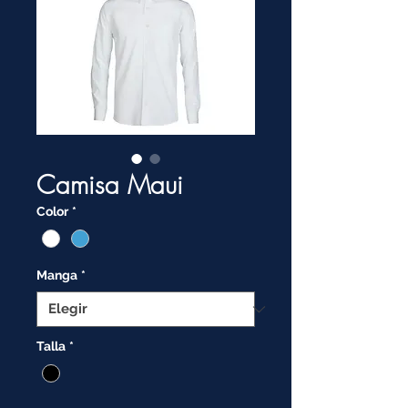
Camisa Maui
Color
*
Manga
*
Talla
*