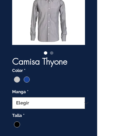
Camisa Thyone
Color
*
Manga
*
Talla
*