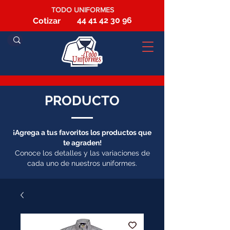
TODO UNIFORMES
44 41 42 30 96
Cotizar
PRODUCTO
¡Agrega a tus favoritos los productos que
te agraden!
Conoce los detalles y las variaciones de
cada uno de nuestros uniformes.