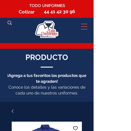
TODO UNIFORMES
44 41 42 30 96
Cotizar
PRODUCTO
¡Agrega a tus favoritos los productos que
te agraden!
Conoce los detalles y las variaciones de
cada uno de nuestros uniformes.