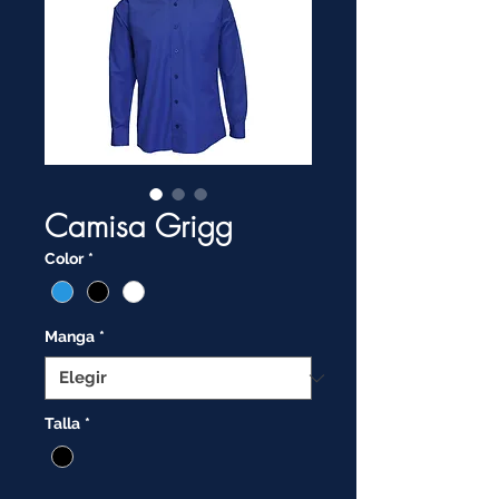
Camisa Grigg
Color
*
Manga
*
Talla
*