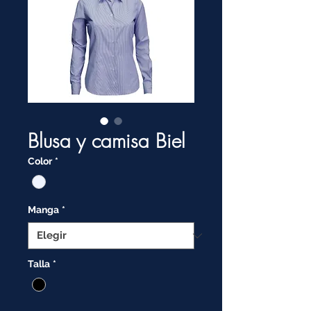
Blusa y camisa Biel
Color
*
Manga
*
Talla
*