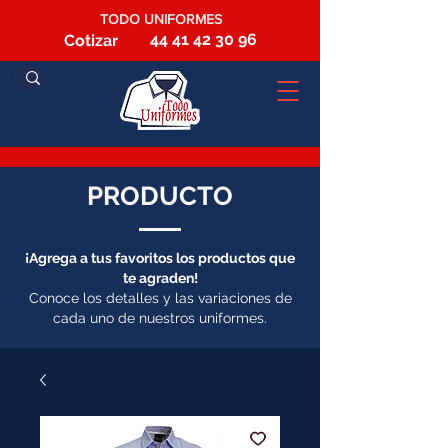
TODO UNIFORMES
44 41 42 30 96
Cotizar
PRODUCTO
¡Agrega a tus favoritos los productos que
te agraden!
Conoce los detalles y las variaciones de
cada uno de nuestros uniformes.