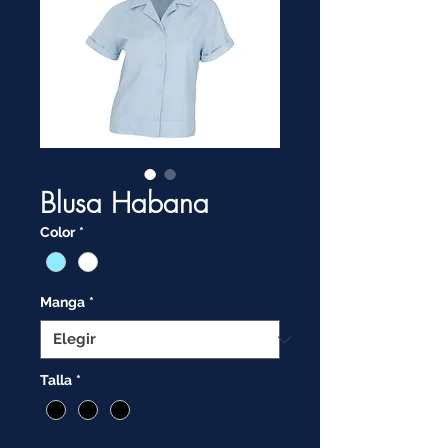
Blusa Habana
Color
*
Manga
*
Talla
*