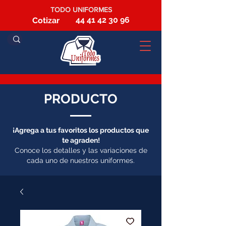
TODO UNIFORMES
44 41 42 30 96
Cotizar
PRODUCTO
¡Agrega a tus favoritos los productos que
te agraden!
Conoce los detalles y las variaciones de
cada uno de nuestros uniformes.