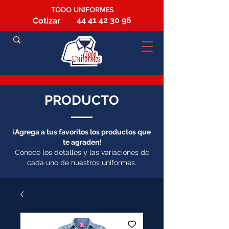
TODO UNIFORMES
44 41 42 30 96
Cotizar
PRODUCTO
¡Agrega a tus favoritos los productos que
te agraden!
Conoce los detalles y las variaciones de
cada uno de nuestros uniformes.