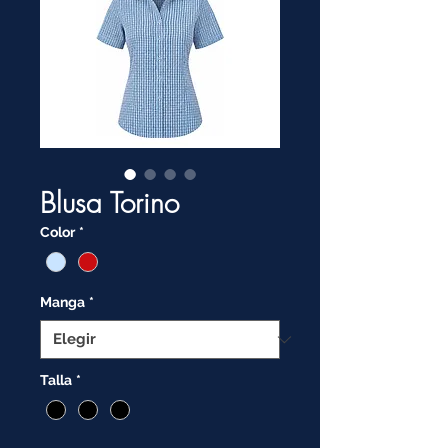
Blusa Torino
Color
*
Manga
*
Talla
*