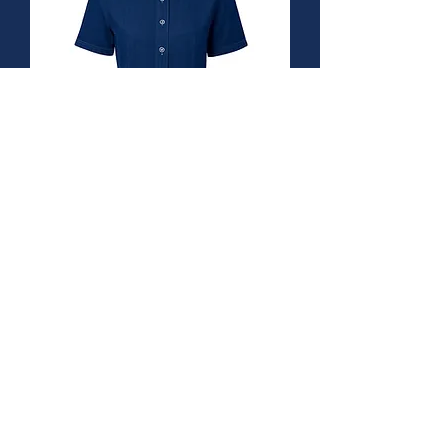
Blusa Mezclilla