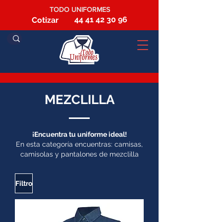
TODO UNIFORMES
44 41 42 30 96
Cotizar
MEZCLILLA
¡Encuentra tu uniforme ideal!
En esta categoría encuentras: camisas,
camisolas y pantalones de mezclilla
Filtro