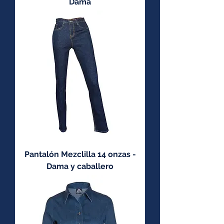
Dama
Pantalón Mezclilla 14 onzas -
Dama y caballero