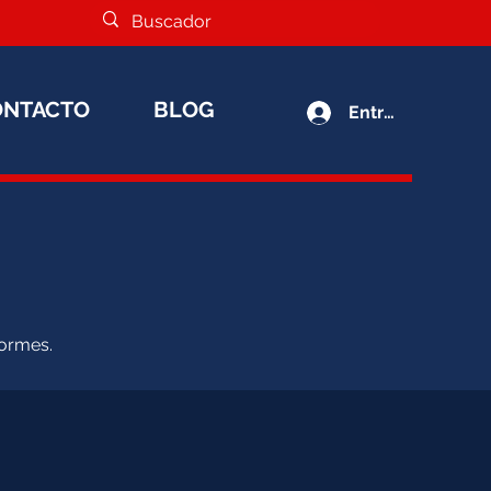
ONTACTO
BLOG
Entrar
formes.