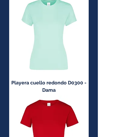
Playera cuello redondo D0300 -
Dama