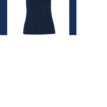
Playera cuello V D0306 - Dama