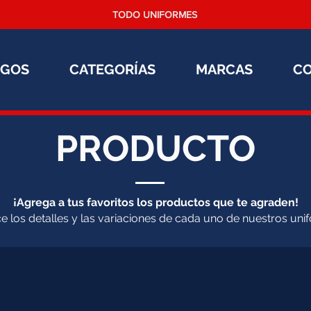
TODO UNIFORMES
OGOS
CATEGORÍAS
MARCAS
C
PRODUCTO
¡Agrega a tus favoritos los productos que te agraden!
 los detalles y las variaciones de cada uno de nuestros uni