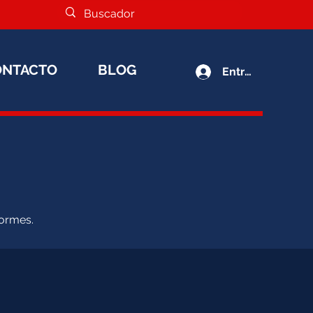
ONTACTO
BLOG
Entrar
formes.