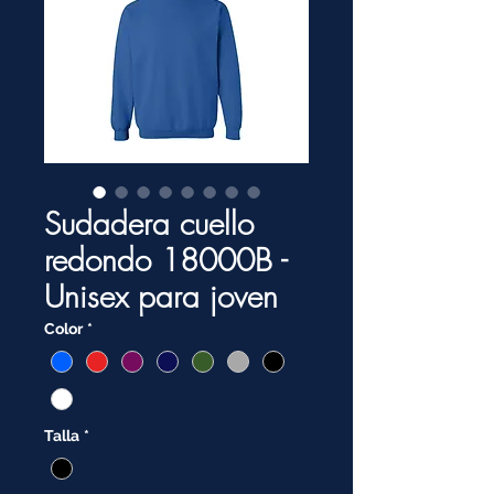
Sudadera cuello
redondo 18000B -
Unisex para joven
Color
*
Talla
*