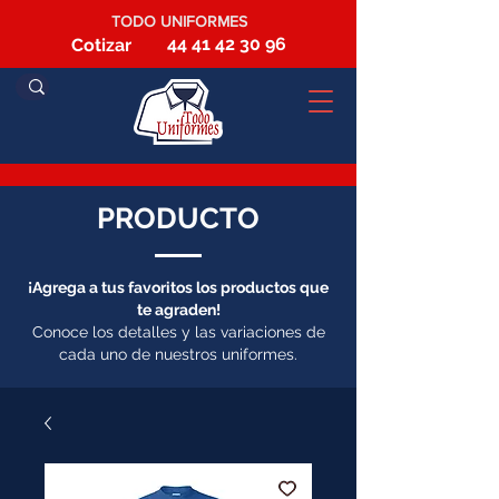
TODO UNIFORMES
44 41 42 30 96
Cotizar
PRODUCTO
¡Agrega a tus favoritos los productos que
te agraden!
Conoce los detalles y las variaciones de
cada uno de nuestros uniformes.