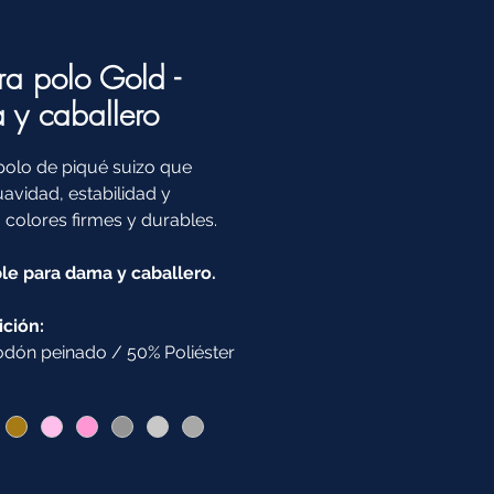
ra polo Gold -
y caballero
polo de piqué suizo que
uavidad, estabilidad y
 colores firmes y durables.
le para dama y caballero.
ción:
dón peinado / 50% Poliéster