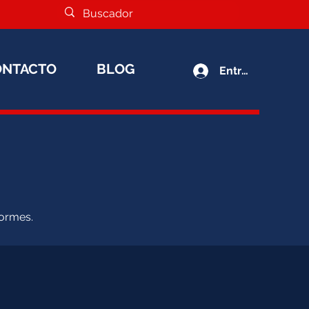
ONTACTO
BLOG
Entrar
formes.