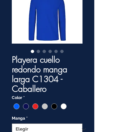
Playera cuello
redondo manga
larga C1304 -
Caballero
Color
*
Manga
*