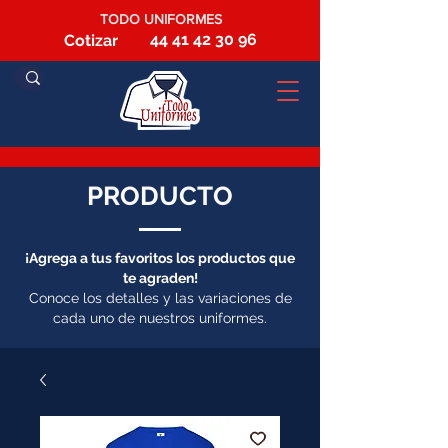
TODO UNIFORMES
44 41 42 30 96
Cotizar
PRODUCTO
¡Agrega a tus favoritos los productos que
te agraden!
Conoce los detalles y las variaciones de
cada uno de nuestros uniformes.